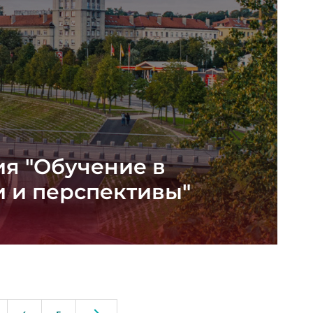
я "Обучение в
и и перспективы"