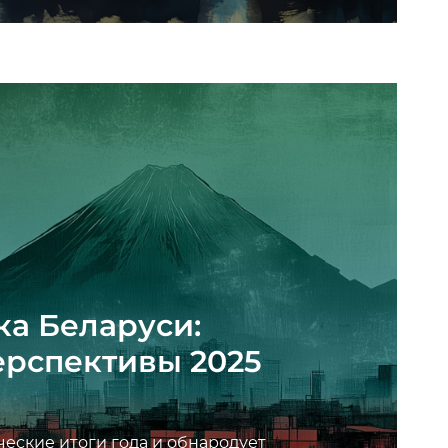
а Беларуси:
перспективы 2025
еские итоги года и обнародует