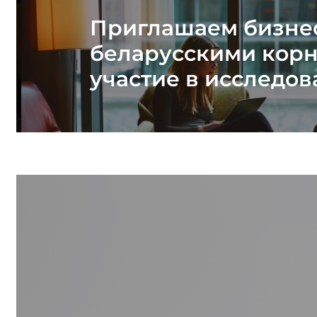
Приглашаем бизне
беларусскими кор
участие в исследо