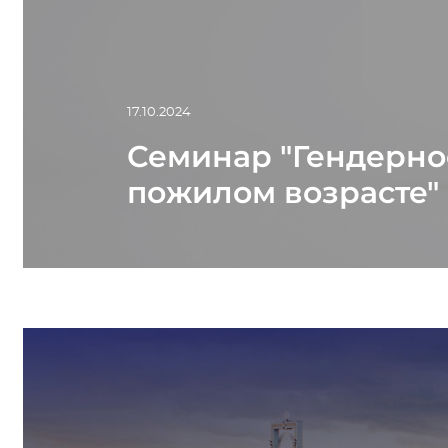
17.10.2024
Семинар "Гендерно
пожилом возрасте"