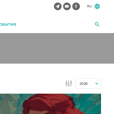
RU
ОБЫТИЯ
2026