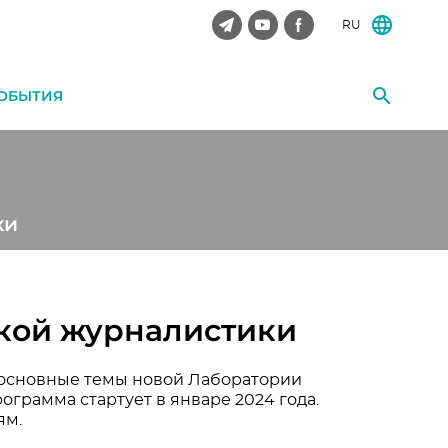
RU
ОБЫТИЯ
ки
кой журналистики
 основные темы новой Лаборатории
грамма стартует в январе 2024 года.
ям.