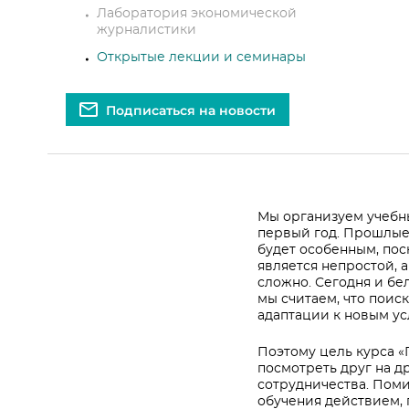
Лаборатория экономической
журналистики
Открытые лекции и семинары
Подписаться на новости
Мы организуем учебн
первый год. Прошлы
будет особенным, по
является непростой, 
сложно. Сегодня и бе
мы считаем, что поис
адаптации к новым у
Поэтому цель курса «
посмотреть друг на д
сотрудничества. Пом
обучения действием, 