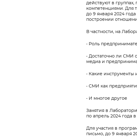
действуют в группах,
компетенциями. Для т
до 9 января 2024 год
построении отношени
В частности, на Лабо
• Роль предпринимате
• Достаточно ли СМИ 
медиа и предприним
• Какие инструменты 
• СМИ как предприяти
• И многое другое
Занятия в Лаборатори
по апрель 2024 года 
Для участия в програ
письмо, до 9 января 