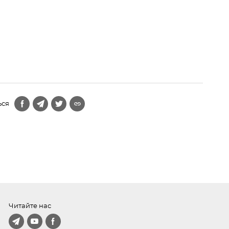
ься
Читайте нас