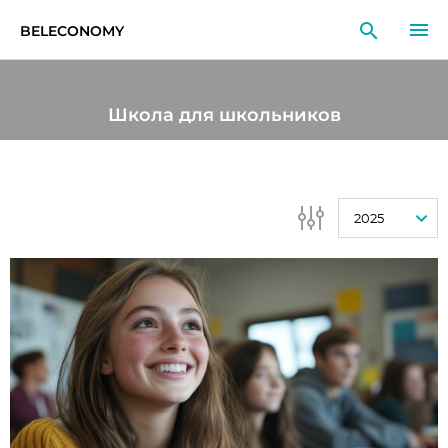
BELECONOMY
RU
EN
LT
Школа для школьников
МОНИТОРИНГ
ИССЛЕДОВАНИЯ
2025
ОБРАЗОВАНИЕ
СОБЫТИЯ