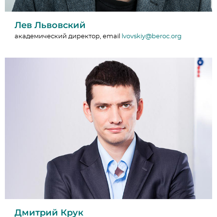
Лев Львовский
академический директор, email
lvovskiy@beroc.org
Дмитрий Крук