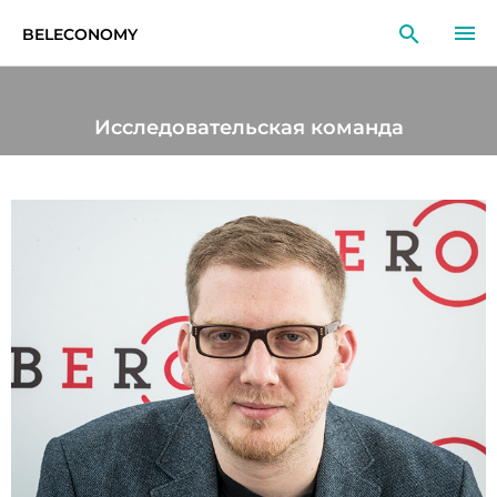
BELECONOMY
RU
EN
LT
Исследовательская команда
МОНИТОРИНГ
ИССЛЕДОВАНИЯ
ОБРАЗОВАНИЕ
СОБЫТИЯ