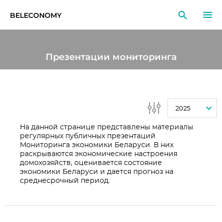
BELECONOMY
RU
EN
LT
Презентации мониторинга
МОНИТОРИНГ
ИССЛЕДОВАНИЯ
2025
ОБРАЗОВАНИЕ
На данной странице представлены материалы
регулярных публичных презентаций
СОБЫТИЯ
Мониторинга экономики Беларуси. В них
раскрываются экономические настроения
домохозяйств, оценивается состояние
экономики Беларуси и дается прогноз на
среднесрочный период.