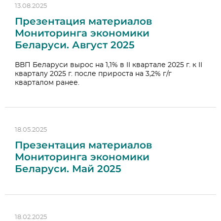
13.08.2025
Презентация материалов
Мониторинга экономики
Беларуси. Август 2025
ВВП Беларуси вырос на 1,1% в II квартале 2025 г. к II
кварталу 2025 г. после прироста на 3,2% г/г
кварталом ранее.
18.05.2025
Презентация материалов
Мониторинга экономики
Беларуси. Май 2025
18.02.2025