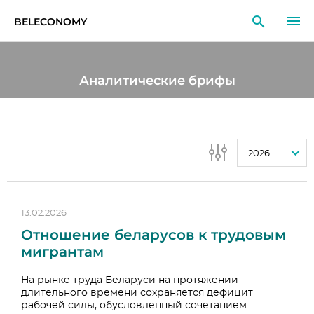
BELECONOMY
RU
EN
LT
Аналитические брифы
МОНИТОРИНГ
ИССЛЕДОВАНИЯ
2026
ОБРАЗОВАНИЕ
СОБЫТИЯ
13.02.2026
Отношение беларусов к трудовым
мигрантам
На рынке труда Беларуси на протяжении
длительного времени сохраняется дефицит
рабочей силы, обусловленный сочетанием