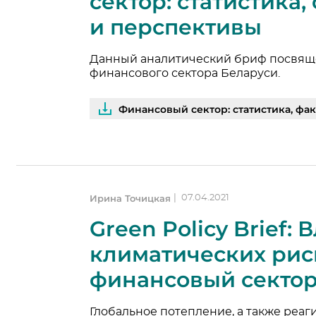
сектор: статистика
и перспективы
Данный аналитический бриф посвя
финансового сектора Беларуси.
Финансовый сектор: статистика, фа
Ирина Точицкая
|
07.04.2021
Green Policy Brief:
климатических рис
финансовый секто
Глобальное потепление, а также реаг