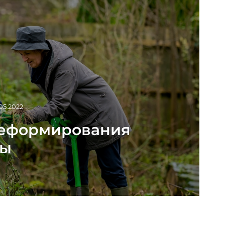
05.2022
реформирования
мы