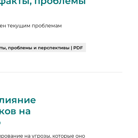
, факты, проблемы
щен текущим проблемам
кты, проблемы и перспективы | PDF
 Влияние
ков на
р
ирование на угрозы, которые оно