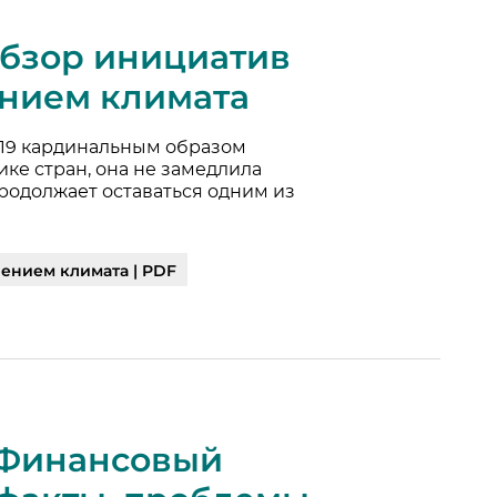
 Обзор инициатив
ением климата
–19 кардинальным образом
ке стран, она не замедлила
родолжает оставаться одним из
ением климата | PDF
: Финансовый