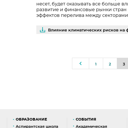
несет, будет оказывать все больше в
развитие и финансовые рынки стран 
эффектов перелива между секторам
Влияние климатических рисков на 
1
2
3
ОБРАЗОВАНИЕ
СОБЫТИЯ
Аспирантская школа
Академическая