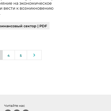
лияние на экономическое
и вести к возникновению
и.
финансовый сектор | PDF
4
5
Читайте нас