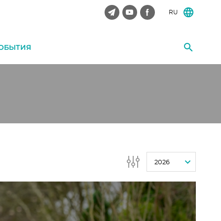
RU
ОБЫТИЯ
2026