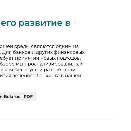
его развитие в
ющей среды являются одним из
 Для банков и других финансовых
ебует принятия новых подходов,
обзоре мы проанализировали, как
лючая Беларусь, и разработали
ития зеленого банкинга в нашей
n Belarus | PDF