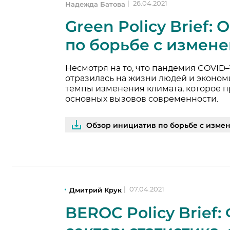
Надежда Батова
|
26.04.2021
Green Policy Brief:
по борьбе с измен
Несмотря на то, что пандемия COVID
отразилась на жизни людей и экономи
темпы изменения климата, которое п
основных вызовов современности.
Обзор инициатив по борьбе с измен
Дмитрий Крук
|
07.04.2021
BEROC Policy Brief