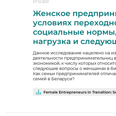
07.12.2021
Женское предприн
условиях переходн
социальные нормы,
нагрузка и следую
Данное исследование нацелено на и
деятельности предпринимательниц в
экономикой, к числу которых относит
следующие вопросы о женщинах в биз
Как семьи предпринимателей отлича
семей в Беларуси?
Female Entrepreneurs in Transition: Social Norm