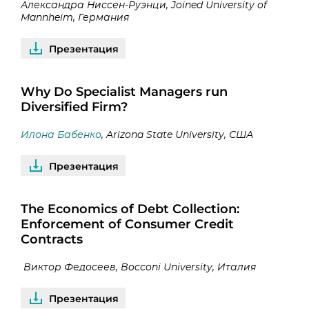
Александра Ниссен-Руэнци, Joined University of
Mannheim, Германия
Презентация
Why Do Specialist Managers run
Diversified Firm?
Илона Бабенко
, Arizona State University, США
Презентация
The Economics of Debt Collection:
Enforcement of Consumer Credit
Contracts
Виктор Федосеев, Bocconi University, Италия
Презентация