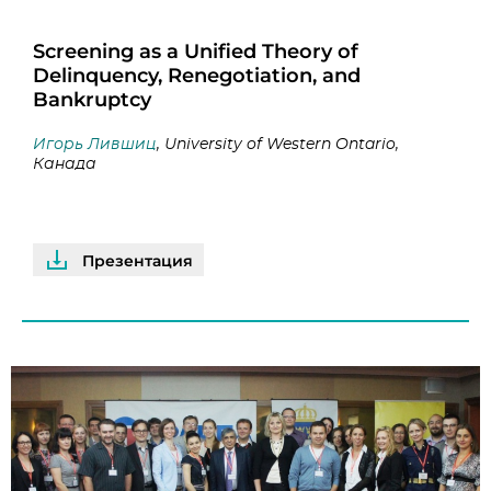
Screening as a Unified Theory of
Delinquency, Renegotiation, and
Bankruptcy
Игорь Лившиц
, University of Western Ontario,
Канада
Презентация