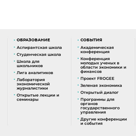
ОБРАЗОВАНИЕ
СОБЫТИЯ
Аспирантская школа
Академическая
конференция
Студенческая школа
Конференция
Школа для
молодых ученых в
школьников
области экономики и
финансов
Лига аналитиков
Проект FROGEE
Лаборатория
экономической
Зеленая экономика
журналистики
Открытый диалог
Открытые лекции и
семинары
Программы для
органов
государственного
управления
Другие конференции
и события