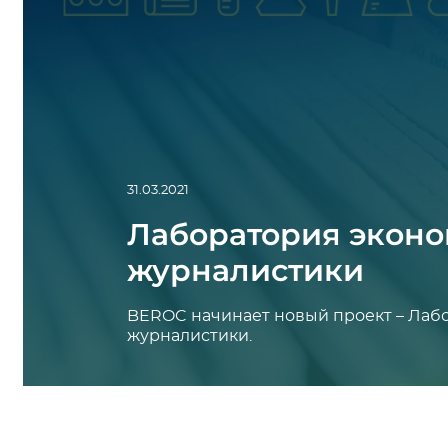
31.03.2021
Лаборатория экон
журналистики
BEROC начинает новый проект – Лаб
журналистики.