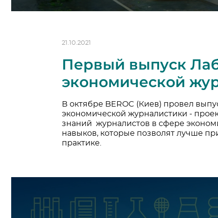
21.10.2021
Первый выпуск Ла
экономической жу
В октябре BEROC (Киев) провел выпу
экономической журналистики - проек
знаний журналистов в сфере экономи
навыков, которые позволят лучше пр
практике.