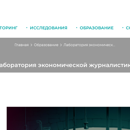
ТОРИНГ
ИССЛЕДОВАНИЯ
ОБРАЗОВАНИЕ
С
Главная
Образование
Лаборатория экономической журналистики
аборатория экономической журналисти