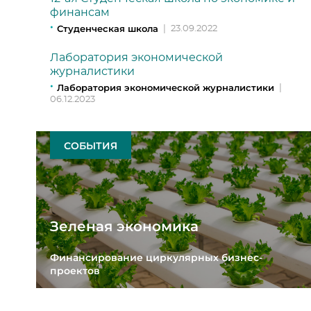
финансам
Студенческая школа
|
23.09.2022
Лаборатория экономической
журналистики
Лаборатория экономической журналистики
|
06.12.2023
СОБЫТИЯ
Зеленая экономика
Финансирование циркулярных бизнес-
проектов