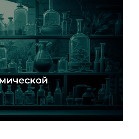
омической