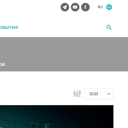
RU
ОБЫТИЯ
ки
2023