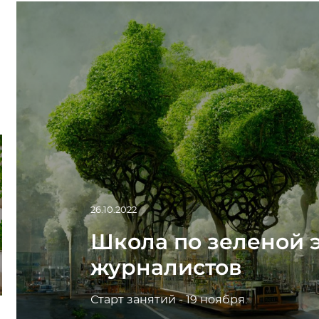
26.10.2022
Школа по зеленой 
журналистов
Старт занятий - 19 ноября.