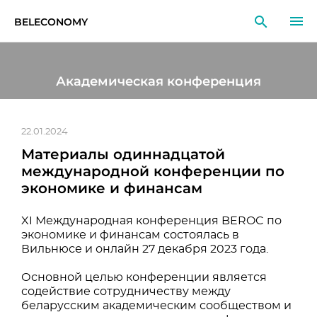
BELECONOMY
RU
EN
LT
Академическая конференция
МОНИТОРИНГ
ИССЛЕДОВАНИЯ
22.01.2024
Материалы одиннадцатой
ОБРАЗОВАНИЕ
международной конференции по
экономике и финансам
СОБЫТИЯ
XI Международная конференция BEROC по
экономике и финансам состоялась в
Вильнюсе и онлайн 27 декабря 2023 года.
Основной целью конференции является
содействие сотрудничеству между
беларусским академическим сообществом и