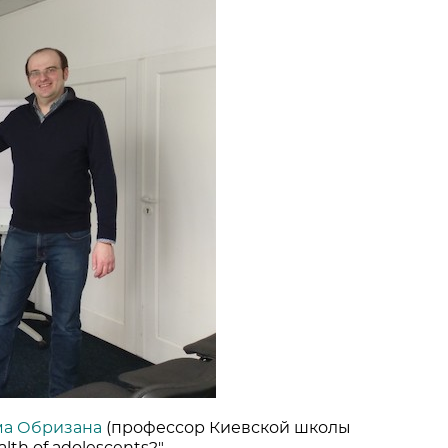
а Обризана
(профессор Киевской школы