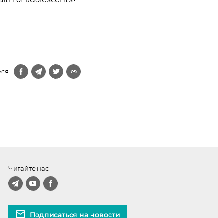
alth of adolescents?".
ься
Читайте нас
Подписаться на новости