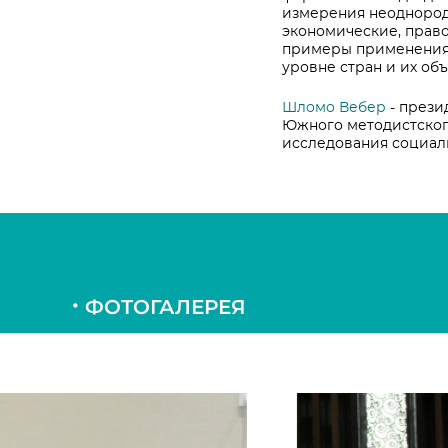
измерения неоднород
экономические, право
примеры применения 
уровне стран и их об
Шломо Вебер
- прези
Южного методистског
исследования социал
ФОТОГАЛЕРЕЯ