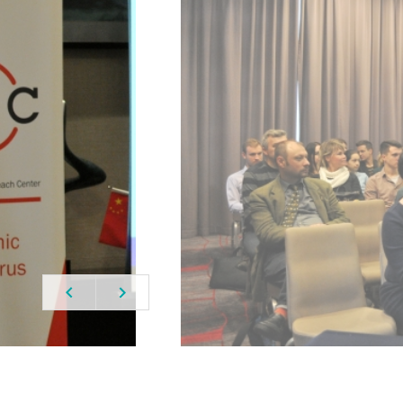
2 из 4