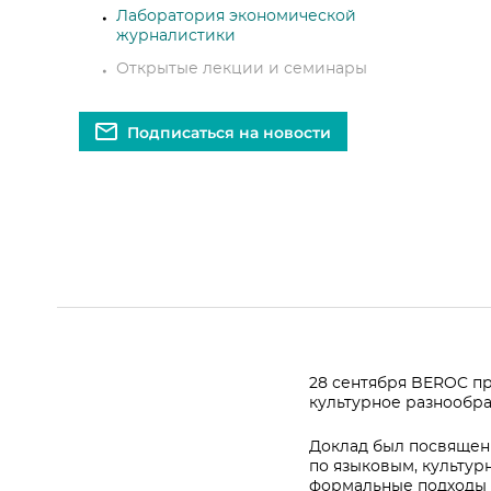
Лаборатория экономической
журналистики
Открытые лекции и семинары
Подписаться на новости
28 сентября BEROC п
культурное разнообра
Доклад был посвящен
по языковым, культур
формальные подходы 