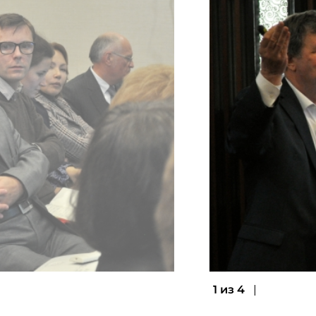
1 из 4