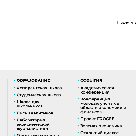
Поделит
ОБРАЗОВАНИЕ
СОБЫТИЯ
Аспирантская школа
Академическая
конференция
Студенческая школа
Конференция
Школа для
молодых ученых в
школьников
области экономики и
финансов
Лига аналитиков
Проект FROGEE
Лаборатория
экономической
Зеленая экономика
журналистики
Открытый диалог
Открытые лекции и