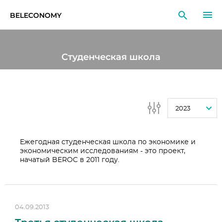
BELECONOMY
RU
EN
LT
Студенческая школа
МОНИТОРИНГ
ИССЛЕДОВАНИЯ
2023
ОБРАЗОВАНИЕ
СОБЫТИЯ
Ежегодная студенческая школа по экономике и
экономическим исследованиям - это проект,
начатый BEROC в 2011 году.
04.09.2013