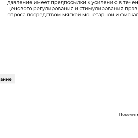
давление имеет предпосылки к усилению в течен
ценового регулирования и стимулирования прав
спроса посредством мягкой монетарной и фискал
вание
Поделит