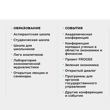
ОБРАЗОВАНИЕ
СОБЫТИЯ
Аспирантская школа
Академическая
конференция
Студенческая школа
Конференция
Школа для
молодых ученых в
школьников
области экономики и
финансов
Лига аналитиков
Проект FROGEE
Лаборатория
экономической
Зеленая экономика
журналистики
Открытый диалог
Открытые лекции и
семинары
Программы для
органов
государственного
управления
Другие конференции
и события