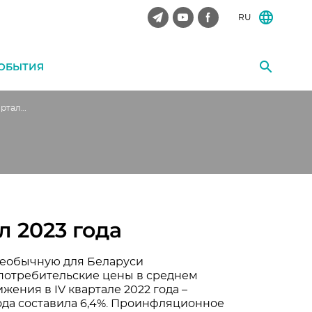
RU
ОБЫТИЯ
Обзор инфляции. I квартал 2023 года
л 2023 года
 необычную для Беларуси
 потребительские цены в среднем
ения в IV квартале 2022 года –
ода составила 6,4%. Проинфляционное