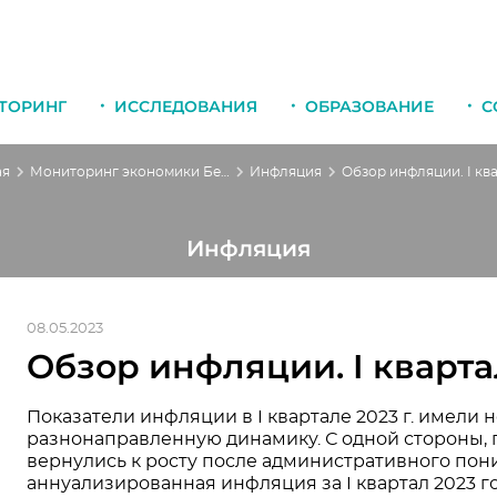
ТОРИНГ
ИССЛЕДОВАНИЯ
ОБРАЗОВАНИЕ
С
ая
Мониторинг экономики Беларуси
Инфляция
Инфляция
08.05.2023
Обзор инфляции. I кварта
Показатели инфляции в I квартале 2023 г. имели
разнонаправленную динамику. С одной стороны,
вернулись к росту после административного пониж
аннуализированная инфляция за I квартал 2023 г