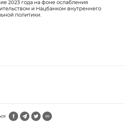
ие 2023 года на фоне ослабления
ительством и Нацбанком внутреннего
ьной политики.
ься