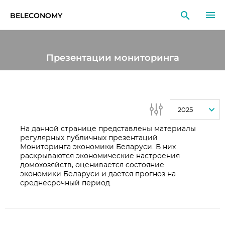
BELECONOMY
RU
EN
LT
Презентации мониторинга
МОНИТОРИНГ
ИССЛЕДОВАНИЯ
2025
ОБРАЗОВАНИЕ
На данной странице представлены материалы
регулярных публичных презентаций
СОБЫТИЯ
Мониторинга экономики Беларуси. В них
раскрываются экономические настроения
домохозяйств, оценивается состояние
экономики Беларуси и дается прогноз на
среднесрочный период.