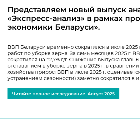
Представляем новый выпуск ан
«Экспресс-анализ» в рамках пр
экономики Беларуси».
ВВП Беларуси временно сократился в июле 2025 г
работ по уборке зерна. За семь месяцев 2025 г. ВВП
сократился на ≈2,7% г/г. Снижение выпуска глав
отставанием в уборке зерна в 2025 г. в сравнении 
хозяйства приростВВП в июле 2025 г. оценивается 
устранением сезонности) заметно сократился в и
Читайте полное исследование. Август 2025