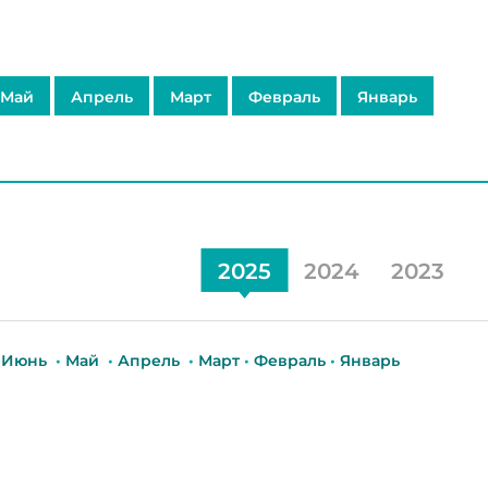
Май
Апрель
Март
Февраль
Январь
2025
2024
2023
•
Июнь
•
Май
•
Апрель
•
Март
•
Февраль
•
Январь