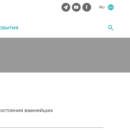
RU
ОБЫТИЯ
состояния важнейших