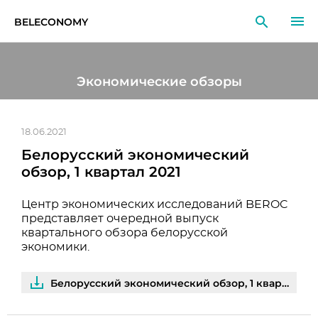
BELECONOMY
RU
EN
LT
Экономические обзоры
МОНИТОРИНГ
ИССЛЕДОВАНИЯ
18.06.2021
Белорусский экономический
ОБРАЗОВАНИЕ
обзор, 1 квартал 2021
СОБЫТИЯ
Центр экономических исследований BEROC
представляет очередной выпуск
квартального обзора белорусской
экономики.
Белорусский экономический обзор, 1 квартал 2021 | PDF