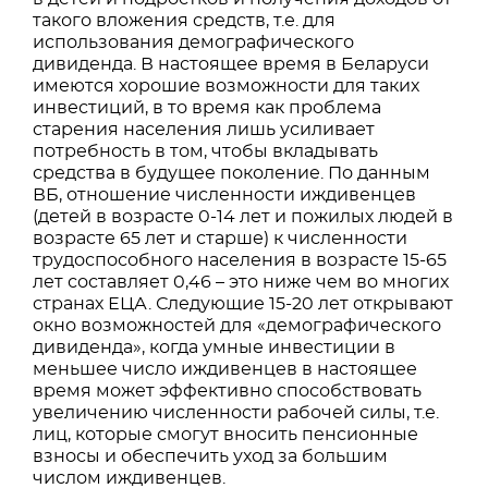
такого вложения средств, т.е. для
использования демографического
дивиденда. В настоящее время в Беларуси
имеются хорошие возможности для таких
инвестиций, в то время как проблема
старения населения лишь усиливает
потребность в том, чтобы вкладывать
средства в будущее поколение. По данным
ВБ, отношение численности иждивенцев
(детей в возрасте 0-14 лет и пожилых людей в
возрасте 65 лет и старше) к численности
трудоспособного населения в возрасте 15-65
лет составляет 0,46 – это ниже чем во многих
странах ЕЦА. Следующие 15-20 лет открывают
окно возможностей для «демографического
дивиденда», когда умные инвестиции в
меньшее число иждивенцев в настоящее
время может эффективно способствовать
увеличению численности рабочей силы, т.е.
лиц, которые смогут вносить пенсионные
взносы и обеспечить уход за большим
числом иждивенцев.