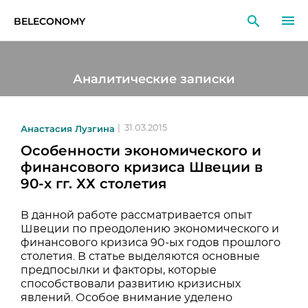
BELECONOMY
RU
EN
LT
Аналитические записки
МОНИТОРИНГ
ИССЛЕДОВАНИЯ
Анастасия Лузгина
|
31.03.2015
Особенности экономического и
ОБРАЗОВАНИЕ
финансового кризиса Швеции в
90-­х гг. ХХ столетия
СОБЫТИЯ
В данной работе рассматривается опыт
Швеции по преодолению экономического и
финансового кризиса 90-ых годов прошлого
столетия. В статье выделяются основные
предпосылки и факторы, которые
способствовали развитию кризисных
явлений. Особое внимание уделено