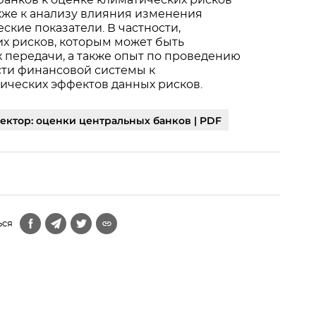
банков к оценке климатических рисков
кже к анализу влияния изменения
кие показатели. В частности,
х рисков, которым может быть
 передачи, а также опыт по проведению
сти финансовой системы к
ческих эффектов данных рисков.
ктор: оценки центральных банков | PDF
ься