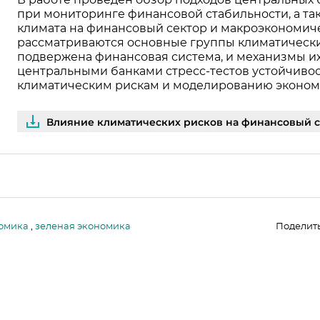
В работе проведен обзор подходов центральных 
при мониторинге финансовой стабильности, а та
климата на финансовый сектор и макроэкономичес
рассматриваются основные группы климатически
подвержена финансовая система, и механизмы их
центральными банками стресс-тестов устойчиво
климатическим рискам и моделированию экономи
Влияние климатических рисков на финансовый се
омика
,
зеленая экономика
Поделит