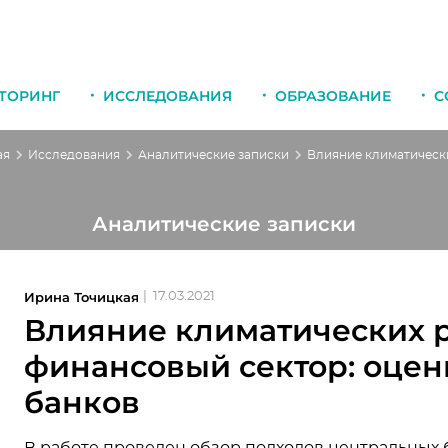
ТОРИНГ
ИССЛЕДОВАНИЯ
ОБРАЗОВАНИЕ
С
ая
Исследования
Аналитические записки
Аналитические записки
Ирина Точицкая
|
17.03.2021
Влияние климатических 
финансовый сектор: оце
банков