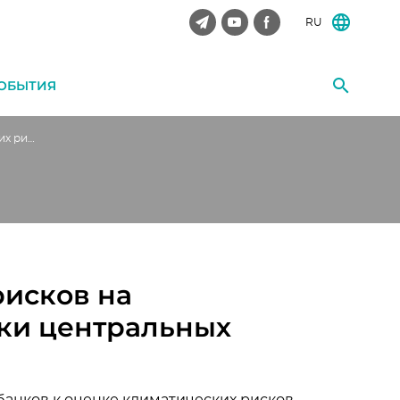
RU
ОБЫТИЯ
Влияние климатических рисков на финансовый сектор: оценки центральных банков
рисков на
нки центральных