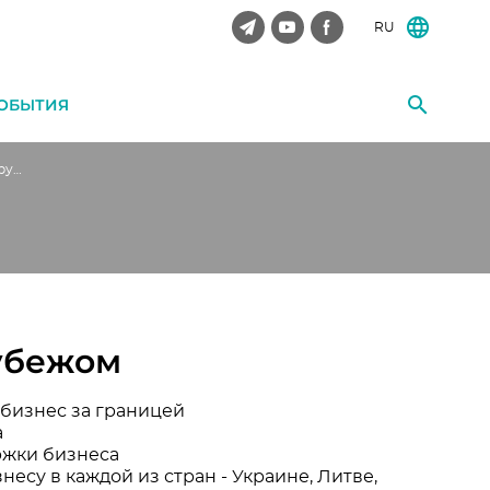
RU
ОБЫТИЯ
Белорусский бизнес за рубежом
рубежом
 бизнес за границей
а
ржки бизнеса
есу в каждой из стран - Украине, Литве,