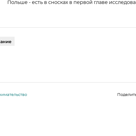
Польше - есть в сносках в первой главе исследова
вание
нимательство
Поделит