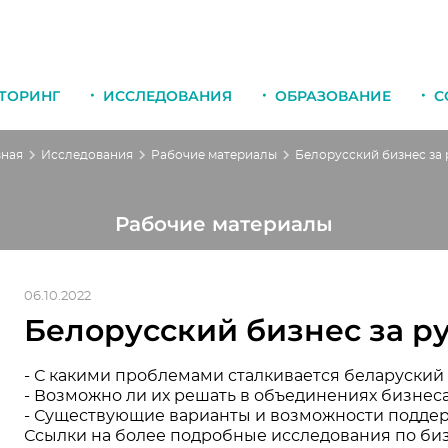
ТОРИНГ
ИССЛЕДОВАНИЯ
ОБРАЗОВАНИЕ
С
вная
Исследования
Рабочие материалы
Рабочие материалы
06.10.2022
Белорусский бизнес за 
- С какими проблемами сталкивается беларуский
- Возможно ли их решать в объединениях бизнес
- Существующие варианты и возможности подде
Ссылки на более подробные исследования по бизн