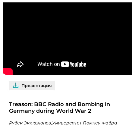
Презентация
Treason: BBC Radio and Bombing in
Germany during World War 2
Рубен Эниколопов, Университет Помпеу Фабра