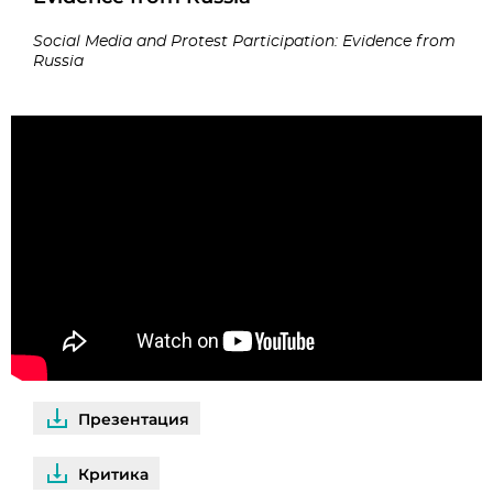
Social Media and Protest Participation: Evidence from
Russia
Презентация
Критика