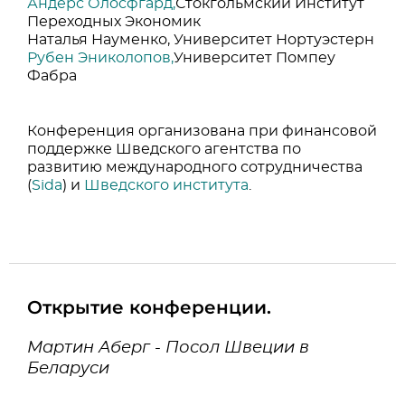
Андерс Олосфгард,
Стокгольмский Институт
Переходных Экономик
Наталья Науменко, Университет Нортуэстерн
Рубен Эниколопов,
Университет Помпеу
Фабра
Конференция организована при финансовой
поддержке Шведского агентства по
развитию международного сотрудничества
(
Sida
) и
Шведского института
.
Открытие конференции.
Мартин Аберг - Посол Швеции в
Беларуси