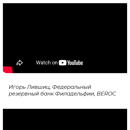
Игорь Лившиц, Федеральный
резервный банк Филадельфии, BEROC