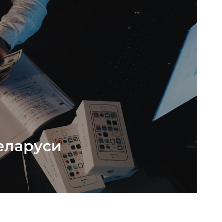
еларуси