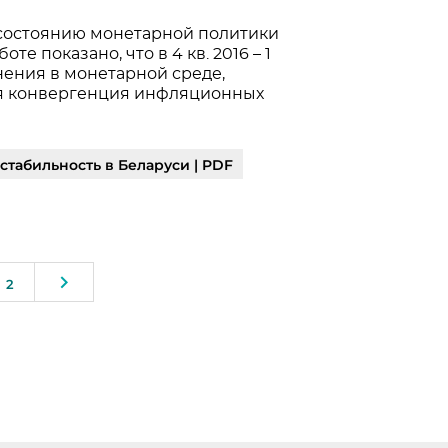
состоянию монетарной политики
те показано, что в 4 кв. 2016 – 1
нения в монетарной среде,
ся конвергенция инфляционных
табильность в Беларуси | PDF
2