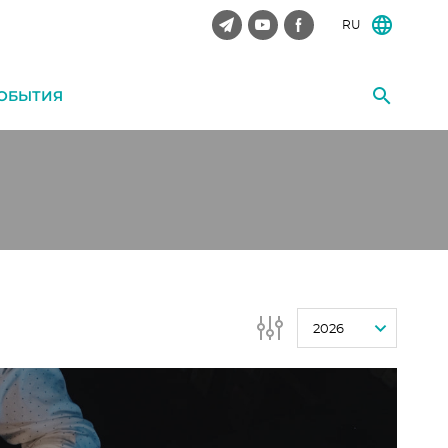
RU
ОБЫТИЯ
2026