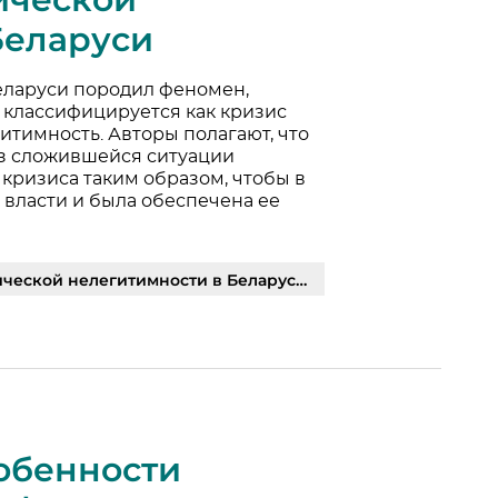
Беларуси
еларуси породил феномен,
и классифицируется как кризис
итимность. Авторы полагают, что
 сложившейся ситуации
кризиса таким образом, чтобы в
власти и была обеспечена ее
ой нелегитимности в Беларуси | PDF
обенности