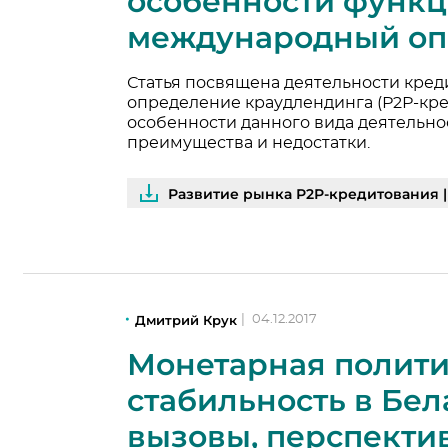
особенности функ
международный оп
Статья посвящена деятельности кред
определение краудлендинга (Р2Р-кр
особенности данного вида деятельно
преимущества и недостатки.
Развитие рынка Р2Р-кредитования 
Дмитрий Крук
|
04.12.2017
Монетарная полити
стабильность в Бел
вызовы, перспекти