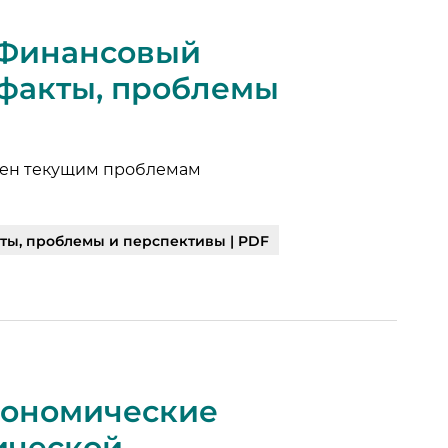
: Финансовый
, факты, проблемы
щен текущим проблемам
кты, проблемы и перспективы | PDF
Экономические
ческой