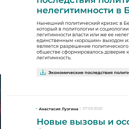
нелегитимности в 
Нынешний политический кризис в Б
который в политологии и социологи
легитимности власти или же ее нелег
единственным «хорошим» выходом из
является разрешение политического 
обществе сформировалось доверие к 
легитимность.
Экономические последствия политическ
Анастасия Лузгина
|
07.05.2020
Новые вызовы и ос