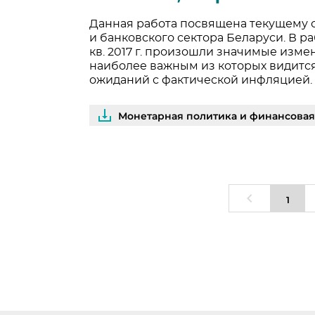
Данная работа посвящена текущему 
и банковского сектора Беларуси. В рабо
кв. 2017 г. произошли значимые изме
наиболее важным из которых видит
ожиданий с фактической инфляцией.
Монетарная политика и финансоваяс
1