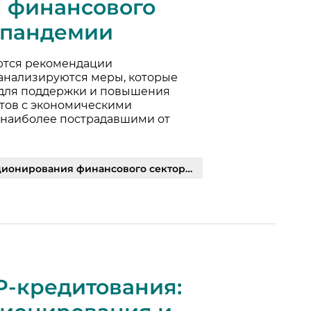
 финансового
х пандемии
ются рекомендации
анализируются меры, которые
для поддержки и повышения
утов с экономическими
, наиболее пострадавшими от
инансового сектора в условиях пандемии | PDF
Р-кредитования: