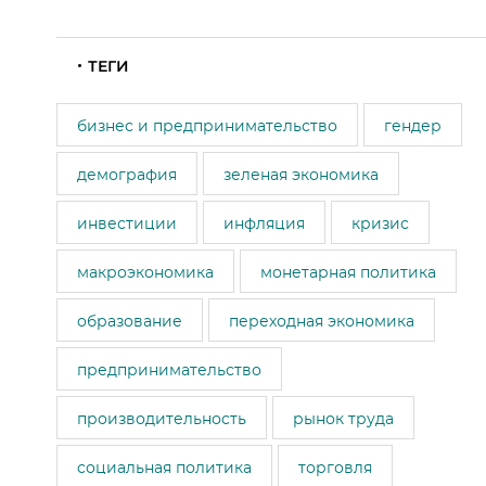
ТЕГИ
бизнес и предпринимательство
гендер
демография
зеленая экономика
инвестиции
инфляция
кризис
макроэкономика
монетарная политика
образование
переходная экономика
предпринимательство
производительность
рынок труда
социальная политика
торговля