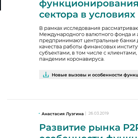
функционирования
сектора в условия
В рамках исследования рассматрива
Международного валютного фонда и 
предпринимают центральные банки 
качества работы финансовых инстит
субъектами, в том числе с клиентами
пандемии коронавируса.
Новые вызовы и особенности функционирования ф
Анастасия Лузгина
|
26.03.2019
Развитие рынка Р2