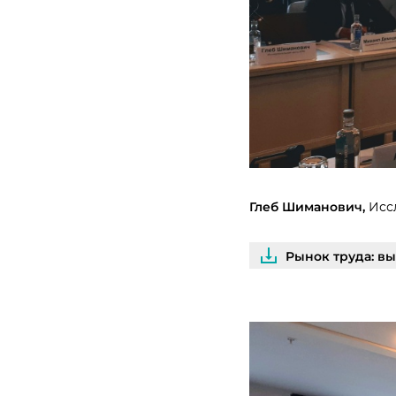
Глеб Шиманович,
Исс
Рынок труда: в