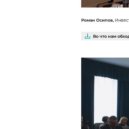
Роман Осипов,
Инвес
Во что нам обх