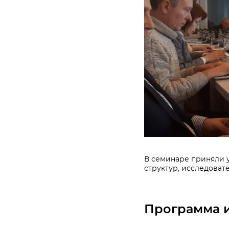
В семинаре приняли 
структур, исследоват
Программа 