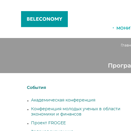
МОНИ
Главн
Програ
События
Академическая конференция
Конференция молодых ученых в области
экономики и финансов
Проект FROGEE