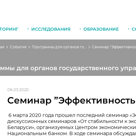
ТОРИНГ
ИССЛЕДОВАНИЯ
ОБРАЗОВАНИЕ
С
ая
События
Программы для органов государственного управления
ммы для органов государственного упр
06.03.2020
Cеминар ”Эффективность
6 марта 2020 года прошел последний семинар «
дискуссионных семинаров «От стабильности к эк
Беларуси», организуемых Центром экономически
Национальным банком. В ходе семинара обсужда