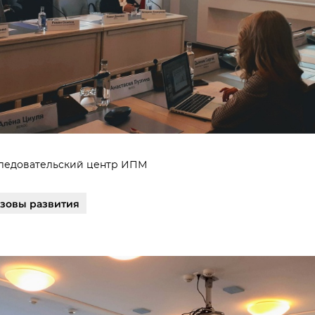
ледовательский центр ИПМ
ызовы развития