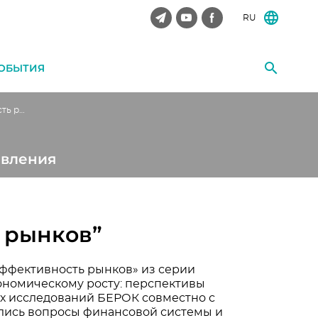
RU
ОБЫТИЯ
Cеминар ”Эффективность рынков”
авления
 рынков”
Эффективность рынков» из серии
ономическому росту: перспективы
х исследований БЕРОК совместно с
лись вопросы финансовой системы и