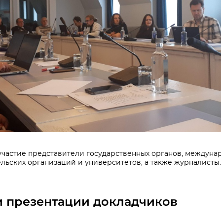
участие представители государственных органов, междун
ельских организаций и университетов, а также журналисты.
и презентации докладчиков