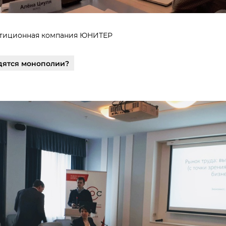
тиционная компания ЮНИТЕР
одятся монополии?