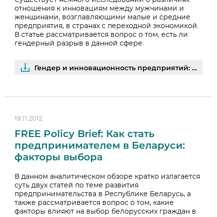
Существует немного исследований о различиях
отношения к инновациям между мужчинами и
женщинами, возглавляющими малые и средние
предприятия, в странах с переходной экономикой.
В статье рассматривается вопрос о том, есть ли
гендерный разрыв в данной сфере.
Гендер и инновационность предприятий: пример стран с переходной экономикой | PDF
19.11.2012
FREE Policy Brief: Как стать
предпринимателем в Беларуси:
факторы выбора
В данном аналитическом обзоре кратко излагается
суть двух статей по теме развития
предпринимательства в Республике Беларусь, а
также рассматривается вопрос о том, какие
факторы влияют на выбор белорусских граждан в