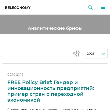
BELECONOMY
RU
EN
LT
Аналитические брифы
МОНИТОРИНГ
ИССЛЕДОВАНИЯ
2026
ОБРАЗОВАНИЕ
СОБЫТИЯ
05.10.2015
FREE Policy Brief: Гендер и
инновационность предприятий:
пример стран с переходной
экономикой