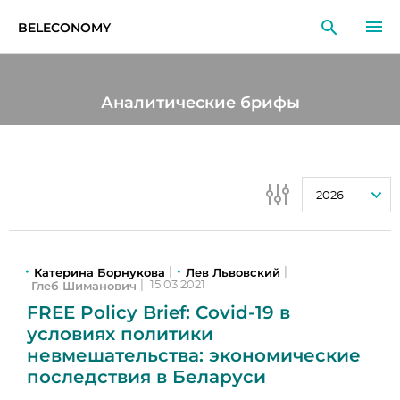
BELECONOMY
RU
EN
LT
Аналитические брифы
МОНИТОРИНГ
ИССЛЕДОВАНИЯ
2026
ОБРАЗОВАНИЕ
СОБЫТИЯ
Катерина Борнукова
Лев Львовский
|
|
Глеб Шиманович
|
15.03.2021
FREE Policy Brief: Covid-19 в
условиях политики
невмешательства: экономические
последствия в Беларуси